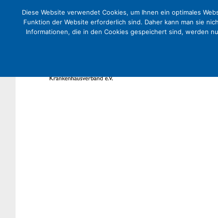
Diese Website verwendet Cookies, um Ihnen ein optimales Websi
Funktion der Website erforderlich sind. Daher kann man sie nic
Informationen, die in den Cookies gespeichert sind, werden n
Nach dem Bundestagsbeschlus
Krankenhäuser konsequent vo
Presse