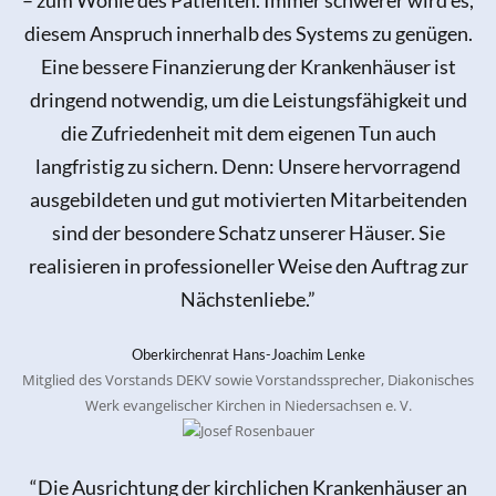
diesem Anspruch innerhalb des Systems zu genügen.
Eine bessere Finanzierung der Krankenhäuser ist
dringend notwendig, um die Leistungsfähigkeit und
die Zufriedenheit mit dem eigenen Tun auch
langfristig zu sichern. Denn: Unsere hervorragend
ausgebildeten und gut motivierten Mitarbeitenden
sind der besondere Schatz unserer Häuser. Sie
realisieren in professioneller Weise den Auftrag zur
Nächstenliebe.”
Oberkirchenrat Hans-Joachim Lenke
Mitglied des Vorstands DEKV sowie Vorstandssprecher, Diakonisches
Werk evangelischer Kirchen in Niedersachsen e. V.
“Die Ausrichtung der kirchlichen Krankenhäuser an