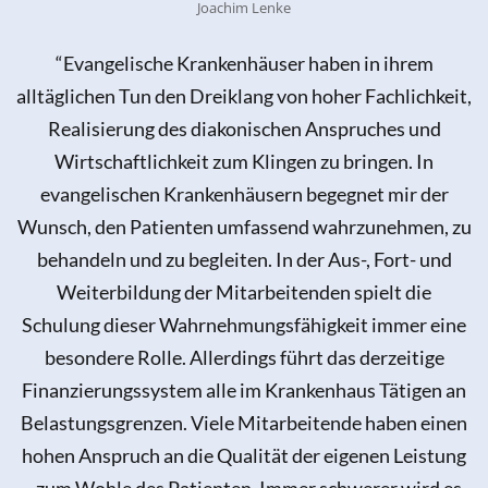
“Evangelische Krankenhäuser haben in ihrem
alltäglichen Tun den Dreiklang von hoher Fachlichkeit,
Realisierung des diakonischen Anspruches und
Wirtschaftlichkeit zum Klingen zu bringen. In
evangelischen Krankenhäusern begegnet mir der
Wunsch, den Patienten umfassend wahrzunehmen, zu
behandeln und zu begleiten. In der Aus-, Fort- und
Weiterbildung der Mitarbeitenden spielt die
Schulung dieser Wahrnehmungsfähigkeit immer eine
besondere Rolle. Allerdings führt das derzeitige
Finanzierungssystem alle im Krankenhaus Tätigen an
Belastungsgrenzen. Viele Mitarbeitende haben einen
hohen Anspruch an die Qualität der eigenen Leistung
– zum Wohle des Patienten. Immer schwerer wird es,