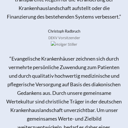
Krankenhauslandschaft aufstellt oder die
Finanzierung des bestehenden Systems verbessert.”
Christoph Radbruch
DEKV Vorsitzender
“Evangelische Krankenhäuser zeichnen sich durch
vermehrte persönliche Zuwendung zum Patienten
und durch qualitativ hochwertig medizinische und
pflegerische Versorgung auf Basis des diakonischen
Gedankens aus. Durch unsere gemeinsame
Wertekultur sind christliche Träger in der deutschen
Krankenhauslandschaft unverzichtbar. Um unser
gemeinsames Werte- und Zielbild
weiterzuentwickeln, bedarf es daher eines