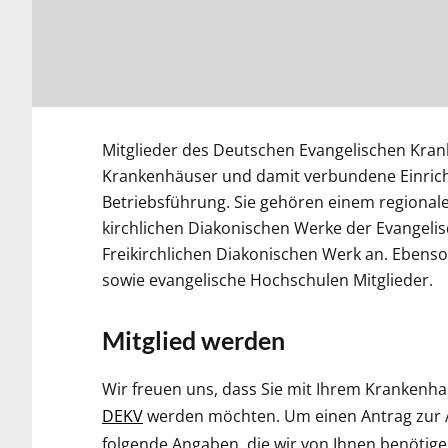
Mitglieder des Deutschen Evangelischen Kra
Krankenhäuser und damit verbundene Einrich
Betriebsführung. Sie gehören einem regiona
kirchlichen
Diakonischen
Werke
der Evangelis
Freikirchlichen Diakonischen Werk an. Ebens
sowie evangelische Hochschulen Mitglieder.
Mitglied werden
Wir freuen uns, dass Sie mit Ihrem Krankenha
DEKV
werden möchten. Um einen Antrag zur Au
folgende Angaben, die wir von Ihnen benötige