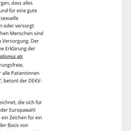
gen, dass alles
und für eine gute
 sexuelle
n oder versorgt
ichen Menschen sind
en Versorgung. Der
e Erklärung der
alismus als
erungsfreie,
 alle Patientinnen
“, betont der DEKV-
chnet, die sich für
e der Europawahl
ein Zeichen für ein
der Basis von