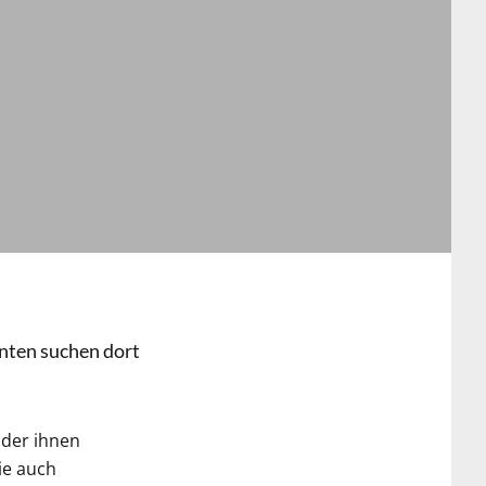
nten suchen dort
 der ihnen
ie auch