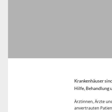
Krankenhäuser sind
Hilfe, Behandlung 
Ärztinnen, Ärzte un
anvertrauten Patien