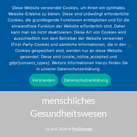
Diese Website verwendet Cookies, um Ihnen ein optimales
Website-Erlebnis zu bieten. Diese sind unbedingt erforderliche
Cookies, die grundlegende Funktionen ermöglichen und für die
einwandfreie Funktion der Website erforderlich sind. Daher
kann man sie nicht deaktivieren. Diese Art von Cookies wird
ausschließlich von dem Betreiber der Website verwendet
(First-Party-Cookie) und sämtliche Informationen, die in den
Cookies gespeichert sind, werden nur an diese Website
gesendet. Diese sind cookie_notice_accepted und
DEKV unterstützt Erklärung:
gdpr[consent_types]. Weitere Informationen hierzu finden Sie
in unserer Datenschutzerklärung.
Demokratie und Pluralismus als
Verstanden
Datenschutzerklärung
Fundament für ein
menschliches
Gesundheitswesen
14. Juni 2024 in
Positionen