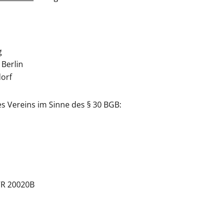
g
 Berlin
dorf
s Vereins im Sinne des § 30 BGB:
VR 20020B