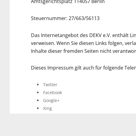
Amtsgerichtsplatz 114057 Berlin
Steuernummer: 27/663/56113
Das Internetangebot des DEKV e.V. enthält Lin
verweisen. Wenn Sie diesen Links folgen, verla
Inhalte dieser fremden Seiten nicht verantwo
Dieses Impressum gilt auch für folgende Tele
Twitter
Facebook
Google+
Xing
LinkedIn
Slideshare
Instagram