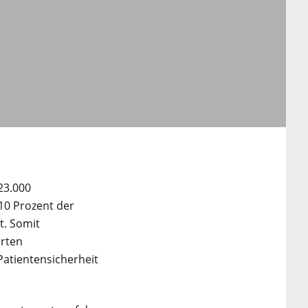
23.000
 10 Prozent der
t. Somit
erten
Patientensicherheit