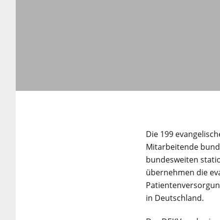
Die 199 evangelisc
Mitarbeitende bunde
bundesweiten statio
übernehmen die evan
Patientenversorgung
in Deutschland.