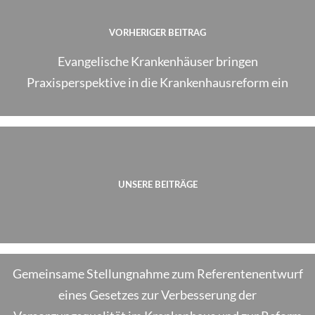
VORHERIGER BEITRAG
Evangelische Krankenhäuser bringen
Praxisperspektive in die Krankenhausreform ein
UNSERE BEITRÄGE
NÄCHSTER BEITRAG
Gemeinsame Stellungnahme zum Referentenentwurf
eines Gesetzes zur Verbesserung der