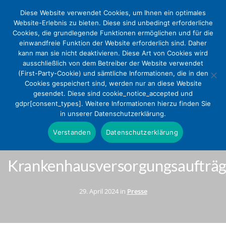
Diese Website verwendet Cookies, um Ihnen ein optimales
Website-Erlebnis zu bieten. Diese sind unbedingt erforderliche
Cookies, die grundlegende Funktionen ermöglichen und für die
einwandfreie Funktion der Website erforderlich sind. Daher
kann man sie nicht deaktivieren. Diese Art von Cookies wird
ausschließlich von dem Betreiber der Website verwendet
(First-Party-Cookie) und sämtliche Informationen, die in den
Cookies gespeichert sind, werden nur an diese Website
gesendet. Diese sind cookie_notice_accepted und
DEKV fordert beschleunigte
gdpr[consent_types]. Weitere Informationen hierzu finden Sie
in unserer Datenschutzerklärung.
Weiterbildungsermächtigung
Verstanden
Datenschutzerklärung
bei neuen
Krankenhausversorgungsaufträ
29. April 2024 in
Presse