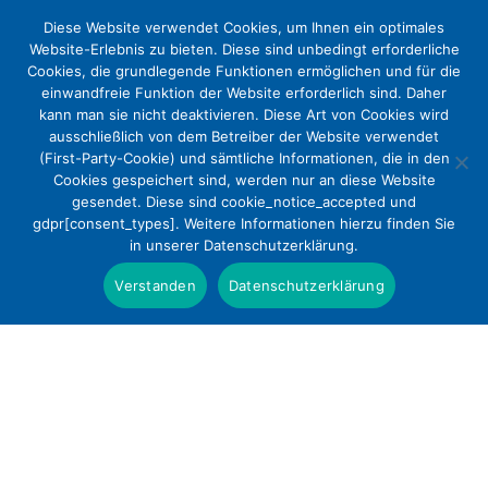
Diese Website verwendet Cookies, um Ihnen ein optimales
Website-Erlebnis zu bieten. Diese sind unbedingt erforderliche
Cookies, die grundlegende Funktionen ermöglichen und für die
einwandfreie Funktion der Website erforderlich sind. Daher
kann man sie nicht deaktivieren. Diese Art von Cookies wird
ausschließlich von dem Betreiber der Website verwendet
(First-Party-Cookie) und sämtliche Informationen, die in den
Cookies gespeichert sind, werden nur an diese Website
DEKV: Gesundheitspolitik muss die
gesendet. Diese sind cookie_notice_accepted und
gdpr[consent_types]. Weitere Informationen hierzu finden Sie
Wirtschaftlichkeit der
in unserer Datenschutzerklärung.
Krankenhäuser stärken und die
Verstanden
Datenschutzerklärung
Notfallversorgung grundlegend
reformieren
Presse