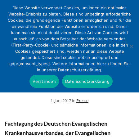
Diese Website verwendet Cookies, um Ihnen ein optimales
Website-Erlebnis zu bieten. Diese sind unbedingt erforderliche
Cookies, die grundlegende Funktionen ermöglichen und für die
einwandfreie Funktion der Website erforderlich sind. Daher
kann man sie nicht deaktivieren. Diese Art von Cookies wird
ausschließlich von dem Betreiber der Website verwendet
(First-Party-Cookie) und sämtliche Informationen, die in den
Cookies gespeichert sind, werden nur an diese Website
Organspende in kirchlichen Kliniken:
gesendet. Diese sind cookie_notice_accepted und
gdpr[consent_types]. Weitere Informationen hierzu finden Sie
Transparente Prozesse und
in unserer Datenschutzerklärung.
kompetente Begleitung für Angehörige
Verstanden
Datenschutzerklärung
und Mitarbeitende
1. Juni 2017 in
Presse
Fachtagung des Deutschen Evangelischen
Krankenhausverbandes, der Evangelischen