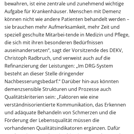
bewahren, ist eine zentrale und zunehmend wichtige
Aufgabe für Krankenhäuser. Menschen mit Demenz
können nicht wie andere Patienten behandelt werden –
sie brauchen mehr Aufmerksamkeit, mehr Zeit und
speziell geschulte Mitarbei-tende in Medizin und Pflege,
die sich mit ihren besonderen Bedürfnissen
auseinandersetzen“, sagt der Vorsitzende des DEKV,
Christoph Radbruch, und verweist auch auf die
Refinanzierung der Leistungen: „Im DRG-System
besteht an dieser Stelle dringender
Nachbesserungsbedarf.“ Darüber hin-aus könnten
demenzsensible Strukturen und Prozesse auch
Qualitätskriterien sein: „Faktoren wie eine
verständnisorientierte Kommunikation, das Erkennen
und adäquate Behandeln von Schmerzen und die
Förderung der Lebensqualität müssen die
vorhandenen Qualitätsindikatoren ergänzen. Dafür