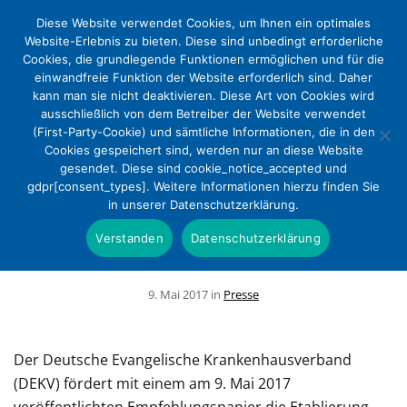
Diese Website verwendet Cookies, um Ihnen ein optimales
Website-Erlebnis zu bieten. Diese sind unbedingt erforderliche
Cookies, die grundlegende Funktionen ermöglichen und für die
einwandfreie Funktion der Website erforderlich sind. Daher
kann man sie nicht deaktivieren. Diese Art von Cookies wird
ausschließlich von dem Betreiber der Website verwendet
(First-Party-Cookie) und sämtliche Informationen, die in den
Cookies gespeichert sind, werden nur an diese Website
Selbstbestimmung demenzkranker
gesendet. Diese sind cookie_notice_accepted und
gdpr[consent_types]. Weitere Informationen hierzu finden Sie
Patienten bewahren – DEKV
in unserer Datenschutzerklärung.
veröffentlicht Empfehlungen für
Verstanden
Datenschutzerklärung
demenzsensible Krankenhäuser
9. Mai 2017 in
Presse
Der Deutsche Evangelische Krankenhausverband
(DEKV) fördert mit einem am 9. Mai 2017