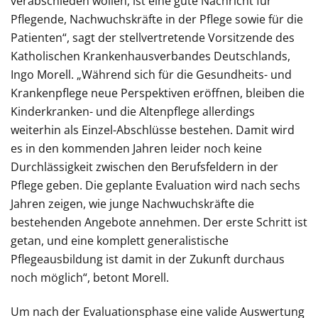
verabschieden wollen, ist eine gute Nachricht für
Pflegende, Nachwuchskräfte in der Pflege sowie für die
Patienten“, sagt der stellvertretende Vorsitzende des
Katholischen Krankenhausverbandes Deutschlands,
Ingo Morell. „Während sich für die Gesundheits- und
Krankenpflege neue Perspektiven eröffnen, bleiben die
Kinderkranken- und die Altenpflege allerdings
weiterhin als Einzel-Abschlüsse bestehen. Damit wird
es in den kommenden Jahren leider noch keine
Durchlässigkeit zwischen den Berufsfeldern in der
Pflege geben. Die geplante Evaluation wird nach sechs
Jahren zeigen, wie junge Nachwuchskräfte die
bestehenden Angebote annehmen. Der erste Schritt ist
getan, und eine komplett generalistische
Pflegeausbildung ist damit in der Zukunft durchaus
noch möglich“, betont Morell.
Um nach der Evaluationsphase eine valide Auswertung