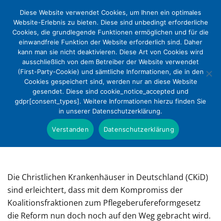
Diese Website verwendet Cookies, um Ihnen ein optimales
Website-Erlebnis zu bieten. Diese sind unbedingt erforderliche
Cookies, die grundlegende Funktionen ermöglichen und für die
einwandfreie Funktion der Website erforderlich sind. Daher
kann man sie nicht deaktivieren. Diese Art von Cookies wird
ausschließlich von dem Betreiber der Website verwendet
(First-Party-Cookie) und sämtliche Informationen, die in den
Cookies gespeichert sind, werden nur an diese Website
Christliche Krankenhausverbände:
gesendet. Diese sind cookie_notice_accepted und
gdpr[consent_types]. Weitere Informationen hierzu finden Sie
Pflegeberufereform jetzt
in unserer Datenschutzerklärung.
zukunftsweisend weiter ausgestalten
Verstanden
Datenschutzerklärung
11. April 2017 in
Presse
Die Christlichen Krankenhäuser in Deutschland (CKiD)
sind erleichtert, dass mit dem Kompromiss der
Koalitionsfraktionen zum Pflegeberufereformgesetz
die Reform nun doch noch auf den Weg gebracht wird.