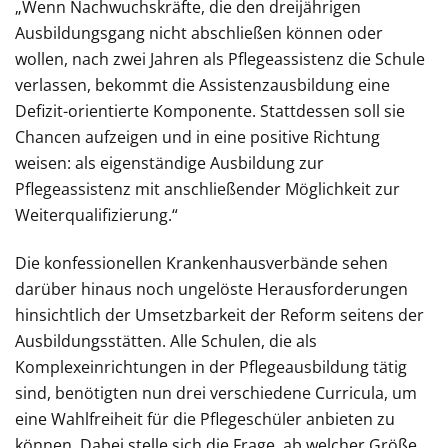
„Wenn Nachwuchskräfte, die den dreijährigen
Ausbildungsgang nicht abschließen können oder
wollen, nach zwei Jahren als Pflegeassistenz die Schule
verlassen, bekommt die Assistenzausbildung eine
Defizit-orientierte Komponente. Stattdessen soll sie
Chancen aufzeigen und in eine positive Richtung
weisen: als eigenständige Ausbildung zur
Pflegeassistenz mit anschließender Möglichkeit zur
Weiterqualifizierung.“
Die konfessionellen Krankenhausverbände sehen
darüber hinaus noch ungelöste Herausforderungen
hinsichtlich der Umsetzbarkeit der Reform seitens der
Ausbildungsstätten. Alle Schulen, die als
Komplexeinrichtungen in der Pflegeausbildung tätig
sind, benötigten nun drei verschiedene Curricula, um
eine Wahlfreiheit für die Pflegeschüler anbieten zu
können. Dabei stelle sich die Frage, ab welcher Größe