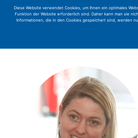
Diese Website verwendet Cookies, um Ihnen ein optimales Websi
Funktion der Website erforderlich sind. Daher kann man sie nic
Informationen, die in den Cookies gespeichert sind, werden n