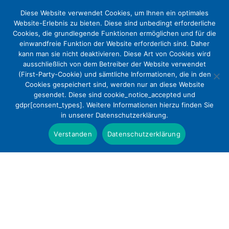
Diese Website verwendet Cookies, um Ihnen ein optimales
Website-Erlebnis zu bieten. Diese sind unbedingt erforderliche
Cookies, die grundlegende Funktionen ermöglichen und für die
einwandfreie Funktion der Website erforderlich sind. Daher
kann man sie nicht deaktivieren. Diese Art von Cookies wird
ausschließlich von dem Betreiber der Website verwendet
(First-Party-Cookie) und sämtliche Informationen, die in den
Cookies gespeichert sind, werden nur an diese Website
DEKV begrüßt die
gesendet. Diese sind cookie_notice_accepted und
gdpr[consent_types]. Weitere Informationen hierzu finden Sie
Zustimmungslösung bei der
in unserer Datenschutzerklärung.
Organspende
Verstanden
Datenschutzerklärung
Presse
1