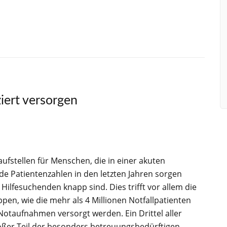
Mitgliedschaft
ziert versorgen
fstellen für Menschen, die in einer akuten
de Patientenzahlen in den letzten Jahren sorgen
Hilfesuchenden knapp sind. Dies trifft vor allem die
en, wie die mehr als 4 Millionen Notfallpatienten
 Notaufnahmen versorgt werden. Ein Drittel aller
 großer Teil der besonders betreuungsbedürftigen