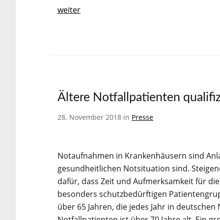
weiter
Ältere Notfallpatienten qualifi
28. November 2018 in
Presse
Notaufnahmen in Krankenhäusern sind Anlau
gesundheitlichen Notsituation sind. Steigen
dafür, dass Zeit und Aufmerksamkeit für die 
besonders schutzbedürftigen Patientengrupp
über 65 Jahren, die jedes Jahr in deutschen
Notfallpatienten ist über 70 Jahre alt. Ein