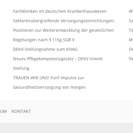
Fachkliniken im deutschen Krankenhauswesen
W
Sektorenübergreifende Versorgungseinrichtungen:
S
Positionen zur Weiterentwicklung der gesetzlichen
Tä
Regelungen nach § 115g SGB V
Mi
DEKV-Stellungnahme zum KHAG
O
Neues Pflegekompetenzgesetz – DEKV nimmt
P
Stellung
TRAUEN WIR UNS! Fünf Impulse zur
Gesundheitsversorgung von morgen
SUM
KONTAKT