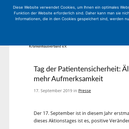
Diese Website verwendet Cookies, um Ihnen ein optimales Websi
Funktion der Website erforderlich sind. Daher kann man sie nic
Informationen, die in den Cookies gespeichert sind, werden n
Tag der Patientensicherheit: Ä
mehr Aufmerksamkeit
17. September 2019 in
Presse
Der 17. September ist in diesem Jahr erstmal
dieses Aktionstages ist es, positive Verän