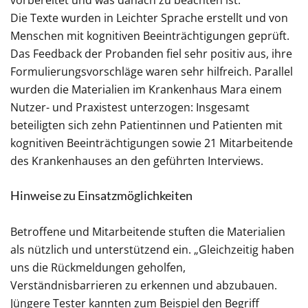
vorbereitet und was danach zu beachten ist.
Die Texte wurden in Leichter Sprache erstellt und von
Menschen mit kognitiven Beeinträchtigungen geprüft.
Das Feedback der Probanden fiel sehr positiv aus, ihre
Formulierungsvorschläge waren sehr hilfreich. Parallel
wurden die Materialien im Krankenhaus Mara einem
Nutzer- und Praxistest unterzogen: Insgesamt
beteiligten sich zehn Patientinnen und Patienten mit
kognitiven Beeinträchtigungen sowie 21 Mitarbeitende
des Krankenhauses an den geführten Interviews.
Hinweise zu Einsatzmöglichkeiten
Betroffene und Mitarbeitende stuften die Materialien
als nützlich und unterstützend ein. „Gleichzeitig haben
uns die Rückmeldungen geholfen,
Verständnisbarrieren zu erkennen und abzubauen.
Jüngere Tester kannten zum Beispiel den Begriff