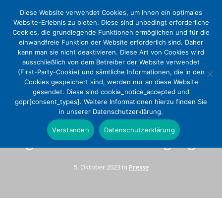
Diese Website verwendet Cookies, um Ihnen ein optimales
Website-Erlebnis zu bieten. Diese sind unbedingt erforderliche
Cookies, die grundlegende Funktionen ermöglichen und für die
einwandfreie Funktion der Website erforderlich sind. Daher
kann man sie nicht deaktivieren. Diese Art von Cookies wird
ausschließlich von dem Betreiber der Website verwendet
(First-Party-Cookie) und sämtliche Informationen, die in den
Cookies gespeichert sind, werden nur an diese Website
gesendet. Diese sind cookie_notice_accepted und
Informationen zur Darm-
gdpr[consent_types]. Weitere Informationen hierzu finden Sie
in unserer Datenschutzerklärung.
Spiegelung für Menschen mit
Verstanden
Datenschutzerklärung
kognitiven Beeinträchtigungen
5. Oktober 2023 in
Presse