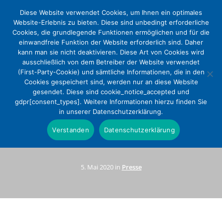
Diese Website verwendet Cookies, um Ihnen ein optimales
Website-Erlebnis zu bieten. Diese sind unbedingt erforderliche
Cookies, die grundlegende Funktionen ermöglichen und für die
einwandfreie Funktion der Website erforderlich sind. Daher
kann man sie nicht deaktivieren. Diese Art von Cookies wird
ausschließlich von dem Betreiber der Website verwendet
(First-Party-Cookie) und sämtliche Informationen, die in den
Cookies gespeichert sind, werden nur an diese Website
gesendet. Diese sind cookie_notice_accepted und
Hebammen an evangelischen
gdpr[consent_types]. Weitere Informationen hierzu finden Sie
in unserer Datenschutzerklärung.
Krankenhäusern: Wir lassen
Verstanden
Datenschutzerklärung
niemanden allein
5. Mai 2020 in
Presse