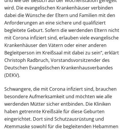
und wie der Besuch auf der Wochenstation geregelt
wird. Die evangelischen Krankenhäuser verbinden
dabei die Wünsche der Eltern und Familien mit den
Anforderungen an eine sichere und qualifiziert
begleitete Geburt. Sofern die werdenden Eltern nicht
mit Corona infiziert sind, erlauben viele evangelische
Krankenhäuser den Vätern oder einer anderen
Begleitperson im Kreißsaal mit dabei zu sein“,
erklärt
Christoph Radbruch, Vorstandsvorsitzender des
Deutschen Evangelischen Krankenhausverbandes
(DEKV).
Schwangere, die mit Corona infiziert sind, brauchen
besondere Aufmerksamkeit und möchten wie alle
werdenden Mütter sicher entbinden. Die Kliniken
haben getrennte Kreißsäle für diese Geburten
eingerichtet. Dort sind Schutzausrüstung und
Atemmaske sowohl für die begleitenden Hebammen