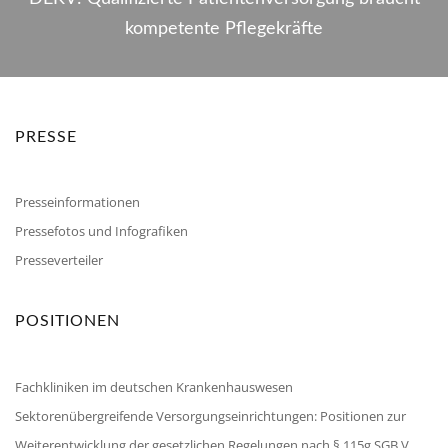
kompetente Pflegekräfte
PRESSE
Presseinformationen
Pressefotos und Infografiken
Presseverteiler
POSITIONEN
Fachkliniken im deutschen Krankenhauswesen
Sektorenübergreifende Versorgungseinrichtungen: Positionen zur
Weiterentwicklung der gesetzlichen Regelungen nach § 115g SGB V