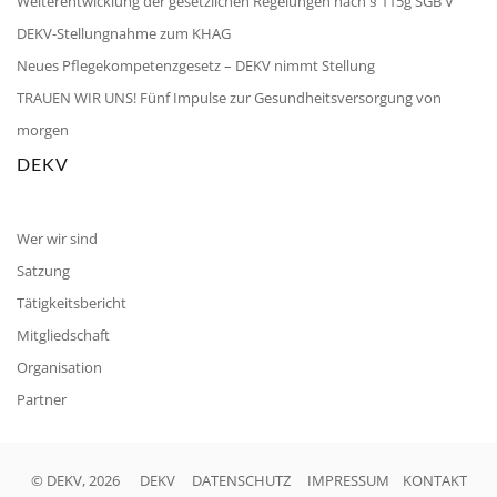
Weiterentwicklung der gesetzlichen Regelungen nach § 115g SGB V
DEKV-Stellungnahme zum KHAG
Neues Pflegekompetenzgesetz – DEKV nimmt Stellung
TRAUEN WIR UNS! Fünf Impulse zur Gesundheitsversorgung von
morgen
DEKV
Wer wir sind
Satzung
Tätigkeitsbericht
Mitgliedschaft
Organisation
Partner
© DEKV, 2026
DEKV
DATENSCHUTZ
IMPRESSUM
KONTAKT