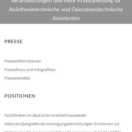
Verantwortungen und mehr Praxisanleitung für
Anästhesietechnische und Operationstechnische
Assistenten
PRESSE
Presseinformationen
Pressefotos und Infografiken
Presseverteiler
POSITIONEN
Fachkliniken im deutschen Krankenhauswesen
Sektorenübergreifende Versorgungseinrichtungen: Positionen zur