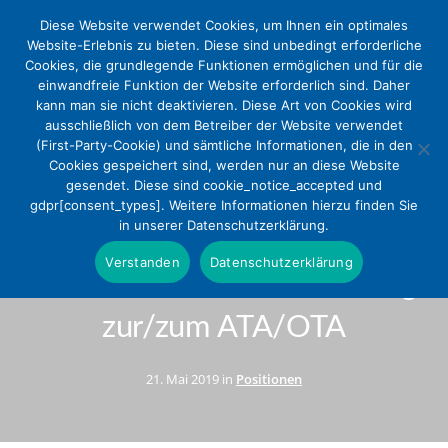
Diese Website verwendet Cookies, um Ihnen ein optimales
Website-Erlebnis zu bieten. Diese sind unbedingt erforderliche
Cookies, die grundlegende Funktionen ermöglichen und für die
einwandfreie Funktion der Website erforderlich sind. Daher
kann man sie nicht deaktivieren. Diese Art von Cookies wird
ausschließlich von dem Betreiber der Website verwendet
(First-Party-Cookie) und sämtliche Informationen, die in den
Cookies gespeichert sind, werden nur an diese Website
gesendet. Diese sind cookie_notice_accepted und
Gemeinsame Stellungnahme
gdpr[consent_types]. Weitere Informationen hierzu finden Sie
in unserer Datenschutzerklärung.
zum Referentenentwurf eines
Verstanden
Datenschutzerklärung
Gesetzes über die Ausbildung
zur/zum ATA/OTA
21. Mai 2019 in
Positionen