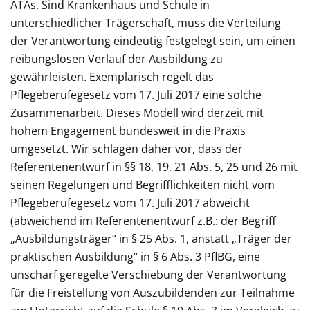
ATAs. Sind Krankenhaus und Schule in
unterschiedlicher Trägerschaft, muss die Verteilung
der Verantwortung eindeutig festgelegt sein, um einen
reibungslosen Verlauf der Ausbildung zu
gewährleisten. Exemplarisch regelt das
Pflegeberufegesetz vom 17. Juli 2017 eine solche
Zusammenarbeit. Dieses Modell wird derzeit mit
hohem Engagement bundesweit in die Praxis
umgesetzt. Wir schlagen daher vor, dass der
Referentenentwurf in §§ 18, 19, 21 Abs. 5, 25 und 26 mit
seinen Regelungen und Begrifflichkeiten nicht vom
Pflegeberufegesetz vom 17. Juli 2017 abweicht
(abweichend im Referentenentwurf z.B.: der Begriff
„Ausbildungsträger“ in § 25 Abs. 1, anstatt „Träger der
praktischen Ausbildung“ in § 6 Abs. 3 PflBG, eine
unscharf geregelte Verschiebung der Verantwortung
für die Freistellung von Auszubildenden zur Teilnahme