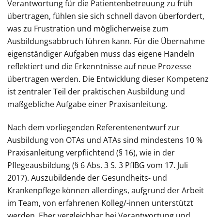
Verantwortung für die Patientenbetreuung zu früh
übertragen, fühlen sie sich schnell davon überfordert,
was zu Frustration und möglicherweise zum
Ausbildungsabbruch führen kann. Für die Übernahme
eigenständiger Aufgaben muss das eigene Handeln
reflektiert und die Erkenntnisse auf neue Prozesse
übertragen werden. Die Entwicklung dieser Kompetenz
ist zentraler Teil der praktischen Ausbildung und
maßgebliche Aufgabe einer Praxisanleitung.
Nach dem vorliegenden Referentenentwurf zur
Ausbildung von OTAs und ATAs sind mindestens 10 %
Praxisanleitung verpflichtend (§ 16), wie in der
Pflegeausbildung (§ 6 Abs. 3 S. 3 PflBG vom 17. Juli
2017). Auszubildende der Gesundheits- und
Krankenpflege können allerdings, aufgrund der Arbeit
im Team, von erfahrenen Kolleg/-innen unterstützt
werden. Eher vergleichbar bei Verantwortung und