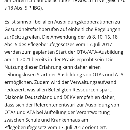
am Unterricht auf die Schule § 19 Abs. 3 im Vergleich zu
§ 18 Abs. 5 PflBG).
Es ist sinnvoll bei allen Ausbildungskooperationen zu
Gesundheitsfachberufen auf einheitliche Regelungen
zurückzugreifen. Die Anwendung der §§ 8, 10, 16, 18
Abs. 5 des Pflegeberufegesetzes vom 17. Juli 2017
werden zum geplanten Start der OTA-/ATA-Ausbildung
am 1.1.2021 bereits in der Praxis erprobt sein. Die
Nutzung dieser Erfahrung kann daher einen
reibungslosen Start der Ausbildung von OTAs und ATA
ermöglichen. Zudem wird der Verwaltungsaufwand
reduziert, was allen Beteiligten Ressourcen spart.
Diakonie Deutschland und DEKV empfehlen daher,
dass sich der Referentenentwurf zur Ausbildung von
OTAs und ATA bei Aufteilung der Verantwortung
zwischen Schule und Krankenhaus am
Pflegeberufegesetz vom 17. Juli 2017 orientiert.