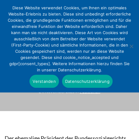
Diese Website verwendet Cookies, um Ihnen ein optimales
Website-Erlebnis zu bieten. Diese sind unbedingt erforderliche
Cookies, die grundlegende Funktionen ermöglichen und für die
einwandfreie Funktion der Website erforderlich sind. Daher
kann man sie nicht deaktivieren. Diese Art von Cookies wird
ausschließlich von dem Betreiber der Website verwendet
(First-Party-Cookie) und sämtliche Informationen, die in den
Cookies gespeichert sind, werden nur an diese Website
gesendet. Diese sind cookie_notice_accepted und
DEKV-Forum Subsidiarität und
gdpr[consent_types]. Weitere Informationen hierzu finden Sie
in unserer Datenschutzerklärung.
Trägervielfalt am 18. Nov. 2025
Verstanden
Datenschutzerklärung
24. November 2025 in
Positionen
Der ehemalige Präsident des Bundessozialgerichts,