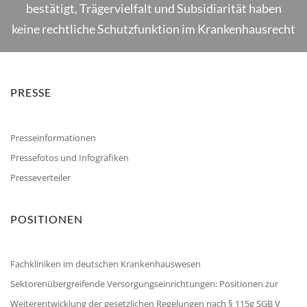
bestätigt, Trägervielfalt und Subsidiarität haben
keine rechtliche Schutzfunktion im Krankenhausrecht
PRESSE
Presseinformationen
Pressefotos und Infografiken
Presseverteiler
POSITIONEN
Fachkliniken im deutschen Krankenhauswesen
Sektorenübergreifende Versorgungseinrichtungen: Positionen zur
Weiterentwicklung der gesetzlichen Regelungen nach § 115g SGB V