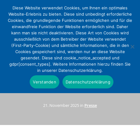
Diese Website verwendet Cookies, um Ihnen ein optimales
Website-Erlebnis zu bieten. Diese sind unbedingt erforderliche
Cookies, die grundlegende Funktionen ermöglichen und für die
einwandfreie Funktion der Website erforderlich sind. Daher
kann man sie nicht deaktivieren. Diese Art von Cookies wird
ausschließlich von dem Betreiber der Website verwendet
(First-Party-Cookie) und sämtliche Informationen, die in den
Cookies gespeichert sind, werden nur an diese Website
gesendet. Diese sind cookie_notice_accepted und
Deutscher Evangelischer
gdpr[consent_types]. Weitere Informationen hierzu finden Sie
in unserer Datenschutzerklärung.
Krankenhausverband wählt
Verstanden
Datenschutzerklärung
neuen Vorstand
21. November 2025 in
Presse