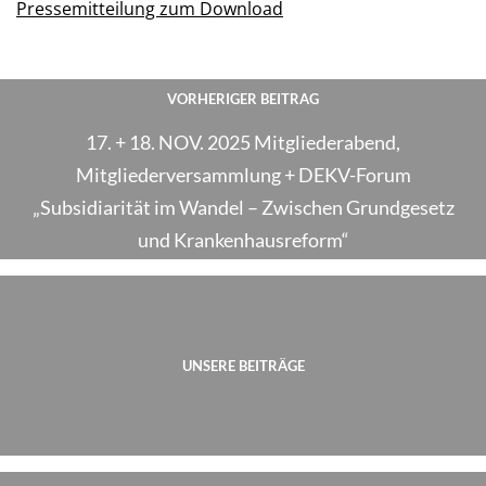
Pressemitteilung zum Download
VORHERIGER BEITRAG
17. + 18. NOV. 2025 Mitgliederabend,
Mitgliederversammlung + DEKV-Forum
„Subsidiarität im Wandel – Zwischen Grundgesetz
und Krankenhausreform“
UNSERE BEITRÄGE