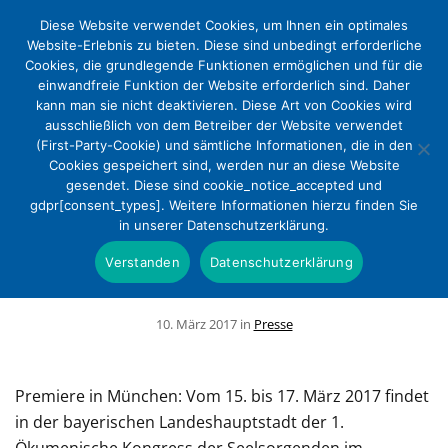
Diese Website verwendet Cookies, um Ihnen ein optimales
Website-Erlebnis zu bieten. Diese sind unbedingt erforderliche
Cookies, die grundlegende Funktionen ermöglichen und für die
einwandfreie Funktion der Website erforderlich sind. Daher
kann man sie nicht deaktivieren. Diese Art von Cookies wird
ausschließlich von dem Betreiber der Website verwendet
(First-Party-Cookie) und sämtliche Informationen, die in den
Cookies gespeichert sind, werden nur an diese Website
Christliche Krankenhäuser sind
gesendet. Diese sind cookie_notice_accepted und
gdpr[consent_types]. Weitere Informationen hierzu finden Sie
Partner beim 1. Ökumenischen
in unserer Datenschutzerklärung.
Kongress der Seelsorgenden im
Verstanden
Datenschutzerklärung
Krankenhaus
10. März 2017 in
Presse
Premiere in München: Vom 15. bis 17. März 2017 findet
in der bayerischen Landeshauptstadt der 1.