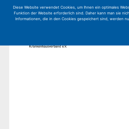
Diese Website verwendet Cookies, um Ihnen ein optimales Websi
Funktion der Website erforderlich sind. Daher kann man sie nic
Informationen, die in den Cookies gespeichert sind, werden n
Nach dem Bundestagsbeschluss
Krankenhäuser konsequent vo
Presse