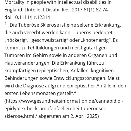
Mortality in people with intellectual disabilities in
England. J Intellect Disabil Res. 2017;61(1):62-74.
doi:10.1111/jir.12314
4
„Die Tuberöse Sklerose ist eine seltene Erkrankung,
die auch vererbt werden kann. Tuberös bedeutet
„höckerig“, „geschwulstartig“ oder „knotenartig“. Es
kommt zu Fehlbildungen und meist gutartigen
Tumoren im Gehirn sowie in anderen Organen und
Hautveränderungen. Die Erkrankung führt zu
krampfartigen (epileptischen) Anfällen, kognitiven
Behinderungen sowie Entwicklungsstörungen. Meist
wird die Diagnose aufgrund epileptischer Anfälle in den
ersten Lebensmonaten gestellt.“
(https://www.gesundheitsinformation.de/cannabidiol-
epidyolex-bei-krampfanfaellen-bei-tuberoeser-
sklerose.html / abgerufen am 2. April 2025)