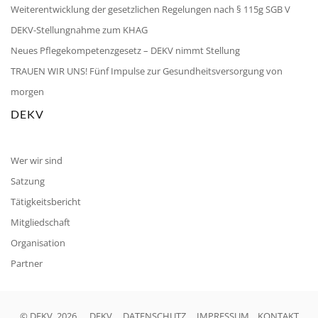
Weiterentwicklung der gesetzlichen Regelungen nach § 115g SGB V
DEKV-Stellungnahme zum KHAG
Neues Pflegekompetenzgesetz – DEKV nimmt Stellung
TRAUEN WIR UNS! Fünf Impulse zur Gesundheitsversorgung von
morgen
DEKV
Wer wir sind
Satzung
Tätigkeitsbericht
Mitgliedschaft
Organisation
Partner
© DEKV, 2026
DEKV
DATENSCHUTZ
IMPRESSUM
KONTAKT