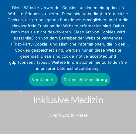
Diese Website verwendet Cookies, um Ihnen ein optimales
Website-Erlebnis zu bieten. Diese sind unbedingt erforderliche
Cookies, die grundlegende Funktionen ermöglichen und für die
einwandfreie Funktion der Website erforderlich sind. Daher
kann man sie nicht deaktivieren. Diese Art von Cookies wird
ausschließlich von dem Betreiber der Website verwendet
(First-Party-Cookie) und sämtliche Informationen, die in den
Cookies gespeichert sind, werden nur an diese Website
gesendet. Diese sind cookie_notice_accepted und
Versorgungsgerechtigkeit für
gdpr[consent_types]. Weitere Informationen hierzu finden Sie
in unserer Datenschutzerklärung.
Menschen mit Behinderung:
Verstanden
Datenschutzerklärung
Impuls setzen mit Zentren für
Inklusive Medizin
3. April 2025 in
Presse