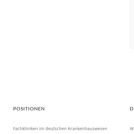
POSITIONEN
D
Fachkliniken im deutschen Krankenhauswesen
W