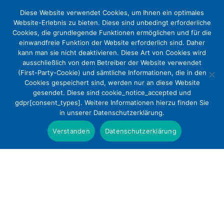
Diese Website verwendet Cookies, um Ihnen ein optimales
Website-Erlebnis zu bieten. Diese sind unbedingt erforderliche
Cookies, die grundlegende Funktionen ermöglichen und für die
einwandfreie Funktion der Website erforderlich sind. Daher
kann man sie nicht deaktivieren. Diese Art von Cookies wird
ausschließlich von dem Betreiber der Website verwendet
(First-Party-Cookie) und sämtliche Informationen, die in den
Cookies gespeichert sind, werden nur an diese Website
Dem Tod einen Platz im Leben
gesendet. Diese sind cookie_notice_accepted und
gdpr[consent_types]. Weitere Informationen hierzu finden Sie
geben
in unserer Datenschutzerklärung.
Presse
Verstanden
Datenschutzerklärung
weiter