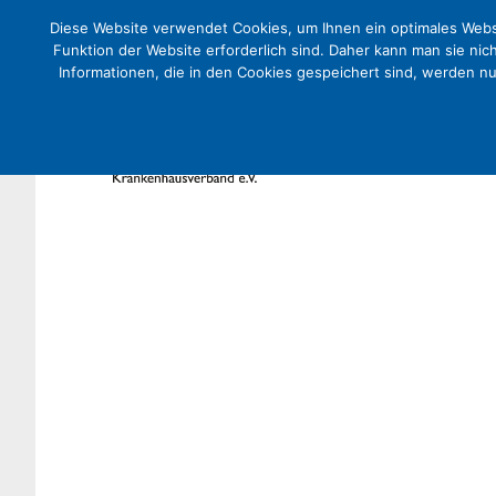
Diese Website verwendet Cookies, um Ihnen ein optimales Websi
Funktion der Website erforderlich sind. Daher kann man sie nic
Informationen, die in den Cookies gespeichert sind, werden n
Leiharbeit im Krankenhaus mus
Presse