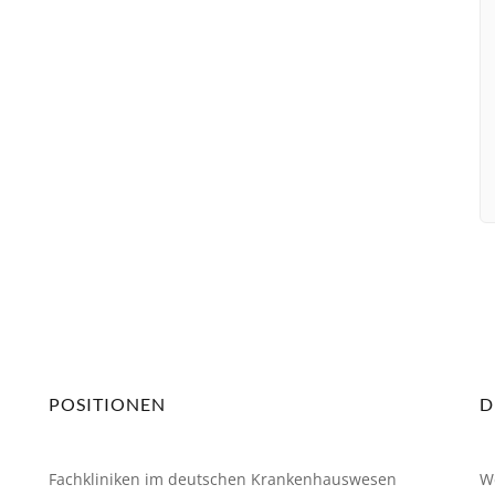
Mitgliedschaft
POSITIONEN
D
Fachkliniken im deutschen Krankenhauswesen
W