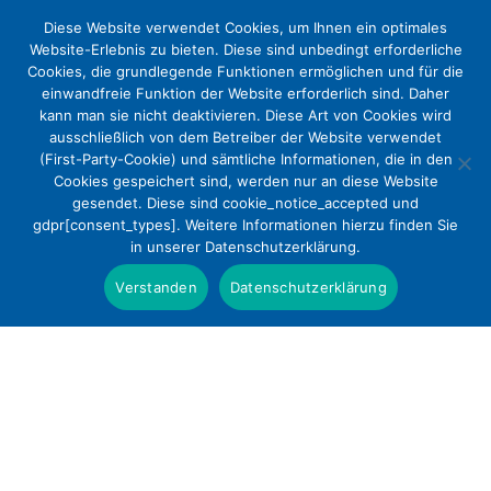
Diese Website verwendet Cookies, um Ihnen ein optimales
Website-Erlebnis zu bieten. Diese sind unbedingt erforderliche
Cookies, die grundlegende Funktionen ermöglichen und für die
einwandfreie Funktion der Website erforderlich sind. Daher
kann man sie nicht deaktivieren. Diese Art von Cookies wird
ausschließlich von dem Betreiber der Website verwendet
(First-Party-Cookie) und sämtliche Informationen, die in den
Cookies gespeichert sind, werden nur an diese Website
Versorgungsgerechtigkeit in Stadt
gesendet. Diese sind cookie_notice_accepted und
gdpr[consent_types]. Weitere Informationen hierzu finden Sie
und Land bei der Notfallversorgung
in unserer Datenschutzerklärung.
Presse
Verstanden
Datenschutzerklärung