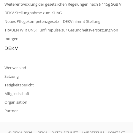
Weiterentwicklung der gesetzlichen Regelungen nach § 115g SGB V
DEKV-Stellungnahme zum KHAG
Neues Pflegekompetenzgesetz – DEKV nimmt Stellung
TRAUEN WIR UNS! Fünf Impulse zur Gesundheitsversorgung von
morgen
DEKV
Wer wir sind
Satzung
Tätigkeitsbericht
Mitgliedschaft
Organisation
Partner
© DEKV, 2026
DEKV
DATENSCHUTZ
IMPRESSUM
KONTAKT