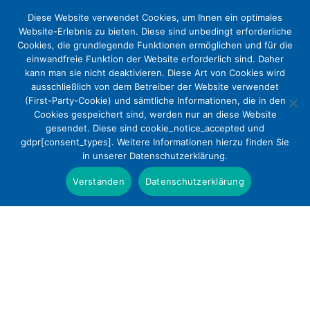
Diese Website verwendet Cookies, um Ihnen ein optimales
Website-Erlebnis zu bieten. Diese sind unbedingt erforderliche
Cookies, die grundlegende Funktionen ermöglichen und für die
einwandfreie Funktion der Website erforderlich sind. Daher
kann man sie nicht deaktivieren. Diese Art von Cookies wird
ausschließlich von dem Betreiber der Website verwendet
(First-Party-Cookie) und sämtliche Informationen, die in den
Cookies gespeichert sind, werden nur an diese Website
Deutscher Evangelischer
gesendet. Diese sind cookie_notice_accepted und
gdpr[consent_types]. Weitere Informationen hierzu finden Sie
Krankenhausverband wählt neuen
in unserer Datenschutzerklärung.
Vorstand
Verstanden
Datenschutzerklärung
Presse