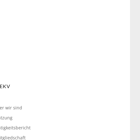
EKV
er wir sind
atzung
tigkeitsbericht
tgliedschaft