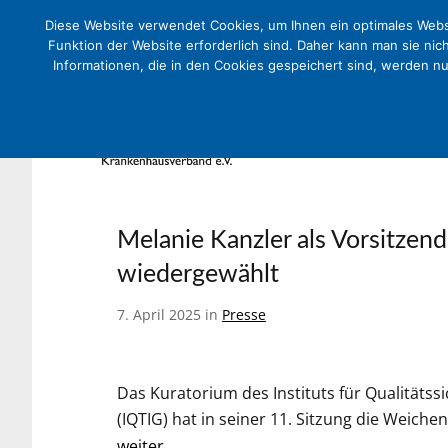
Diese Website verwendet Cookies, um Ihnen ein optimales Websi
Funktion der Website erforderlich sind. Daher kann man sie nic
Informationen, die in den Cookies gespeichert sind, werden n
Melanie Kanzler als Vorsitzen
wiedergewählt
7. April 2025 in
Presse
Das Kuratorium des Instituts für Qualität
(IQTIG) hat in seiner 11. Sitzung die Weiche
weiter