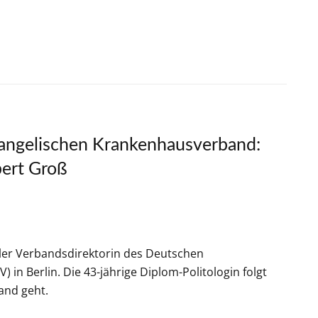
angelischen Krankenhausverband:
bert Groß
ler Verbandsdirektorin des Deutschen
n Berlin. Die 43-jährige Diplom-Politologin folgt
and geht.