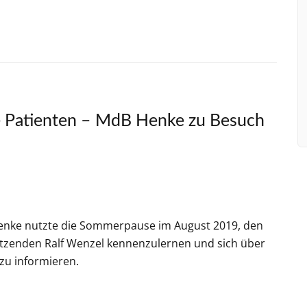
Mitgliedschaft
e Patienten – MdB Henke zu Besuch
nke nutzte die Sommerpause im August 2019, den
tzenden Ralf Wenzel kennenzulernen und sich über
 zu informieren.