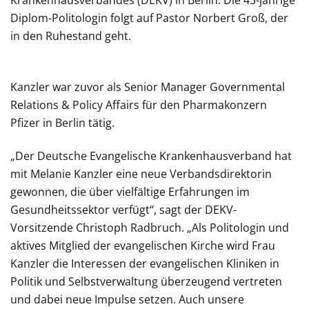
Krankenhausverbandes (DEKV) in Berlin. Die 43-jährige
Diplom-Politologin folgt auf Pastor Norbert Groß, der
in den Ruhestand geht.
Kanzler war zuvor als Senior Manager Governmental
Relations & Policy Affairs für den Pharmakonzern
Pfizer in Berlin tätig.
„Der Deutsche Evangelische Krankenhausverband hat
mit Melanie Kanzler eine neue Verbandsdirektorin
gewonnen, die über vielfältige Erfahrungen im
Gesundheitssektor verfügt“, sagt der DEKV-
Vorsitzende Christoph Radbruch. „Als Politologin und
aktives Mitglied der evangelischen Kirche wird Frau
Kanzler die Interessen der evangelischen Kliniken in
Politik und Selbstverwaltung überzeugend vertreten
und dabei neue Impulse setzen. Auch unsere