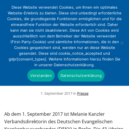
Diese Website verwendet Cookies, um Ihnen ein optimales
Website-Erlebnis zu bieten. Diese sind unbedingt erforderliche
Cookies, die grundlegende Funktionen ermöglichen und für die
einwandfreie Funktion der Website erforderlich sind. Daher
kann man sie nicht deaktivieren. Diese Art von Cookies wird
ausschließlich von dem Betreiber der Website verwendet
(First-Party-Cookie) und sämtliche Informationen, die in den
Cookies gespeichert sind, werden nur an diese Website
Stabwechsel im Deutschen
gesendet. Diese sind cookie_notice_accepted und
gdpr[consent_types]. Weitere Informationen hierzu finden Sie
Evangelischen Krankenhausverband:
in unserer Datenschutzerklärung.
Melanie Kanzler folgt auf Norbert
Verstanden
Datenschutzerklärung
Groß
1. September 2017 in
Presse
Ab dem 1. September 2017 ist Melanie Kanzler
Verbandsdirektorin des Deutschen Evangelischen