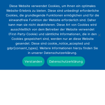
Diese Website verwendet Cookies, um Ihnen ein optimales
Website-Erlebnis zu bieten. Diese sind unbedingt erforderliche
Cookies, die grundlegende Funktionen ermöglichen und für die
einwandfreie Funktion der Website erforderlich sind. Daher
kann man sie nicht deaktivieren. Diese Art von Cookies wird
ausschließlich von dem Betreiber der Website verwendet
(First-Party-Cookie) und sämtliche Informationen, die in den
Cookies gespeichert sind, werden nur an diese Website
Christliche Krankenhäuser im
gesendet. Diese sind cookie_notice_accepted und
gdpr[consent_types]. Weitere Informationen hierzu finden Sie
Bundestagswahljahr:
in unserer Datenschutzerklärung.
Versorgungsstrukturen an
Verstanden
Datenschutzerklärung
Patienten ausrichten – nicht
umgekehrt
Presse