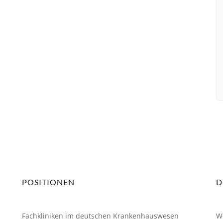
Mitgliedschaft
POSITIONEN
D
Fachkliniken im deutschen Krankenhauswesen
W