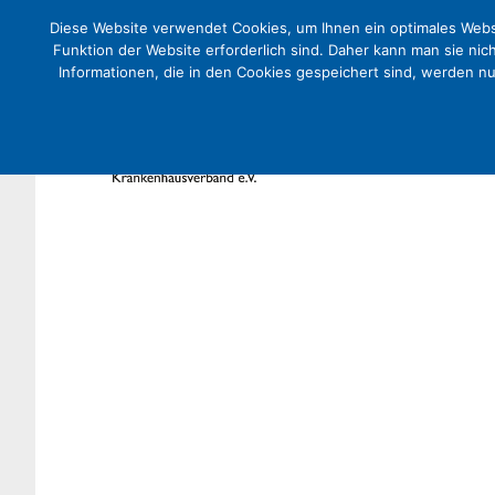
Diese Website verwendet Cookies, um Ihnen ein optimales Websi
Funktion der Website erforderlich sind. Daher kann man sie nic
Informationen, die in den Cookies gespeichert sind, werden n
Versorgungsgerechtigkeit für
setzen mit Zentren für Inklusi
Presse