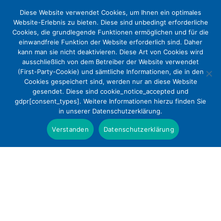
Diese Website verwendet Cookies, um Ihnen ein optimales
Website-Erlebnis zu bieten. Diese sind unbedingt erforderliche
Cookies, die grundlegende Funktionen ermöglichen und für die
einwandfreie Funktion der Website erforderlich sind. Daher
kann man sie nicht deaktivieren. Diese Art von Cookies wird
ausschließlich von dem Betreiber der Website verwendet
(First-Party-Cookie) und sämtliche Informationen, die in den
Cookies gespeichert sind, werden nur an diese Website
Gesetz für bessere
gesendet. Diese sind cookie_notice_accepted und
gdpr[consent_types]. Weitere Informationen hierzu finden Sie
Zusammenarbeit und bessere
in unserer Datenschutzerklärung.
Strukturen bei der Organspende
Verstanden
Datenschutzerklärung
(GZSO)
Positionen