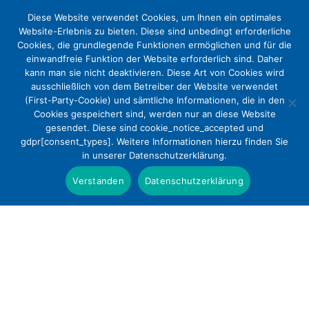
Diese Website verwendet Cookies, um Ihnen ein optimales
Website-Erlebnis zu bieten. Diese sind unbedingt erforderliche
Cookies, die grundlegende Funktionen ermöglichen und für die
einwandfreie Funktion der Website erforderlich sind. Daher
kann man sie nicht deaktivieren. Diese Art von Cookies wird
ausschließlich von dem Betreiber der Website verwendet
(First-Party-Cookie) und sämtliche Informationen, die in den
Cookies gespeichert sind, werden nur an diese Website
Hebammenreformgesetz sichert
gesendet. Diese sind cookie_notice_accepted und
gdpr[consent_types]. Weitere Informationen hierzu finden Sie
enge Verzahnung von Wissenschaft
in unserer Datenschutzerklärung.
und Praxis
Verstanden
Datenschutzerklärung
Presse