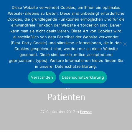
Diese Website verwendet Cookies, um Ihnen ein optimales
Website-Erlebnis zu bieten. Diese sind unbedingt erforderliche
Cookies, die grundlegende Funktionen ermöglichen und für die
einwandfreie Funktion der Website erforderlich sind. Daher
kann man sie nicht deaktivieren. Diese Art von Cookies wird
ausschließlich von dem Betreiber der Website verwendet
(First-Party-Cookie) und sämtliche Informationen, die in den
Cookies gespeichert sind, werden nur an diese Website
gesendet. Diese sind cookie_notice_accepted und
Qualitätsverträge stärken
gdpr[consent_types]. Weitere Informationen hierzu finden Sie
in unserer Datenschutzerklärung.
hochwertige Versorgung für
Verstanden
Datenschutzerklärung
besonders gefährdete
Patienten
27. September 2017 in
Presse