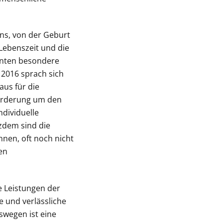
ens, von der Geburt
 Lebenszeit und die
ienten besondere
 2016 sprach sich
us für die
Forderung um den
ndividuelle
tzdem sind die
nnen, oft noch nicht
en
e Leistungen der
e und verlässliche
swegen ist eine