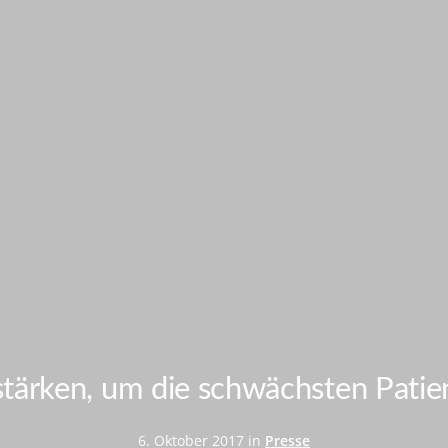
 stärken, um die schwächsten Patie
6. Oktober 2017 in
Presse