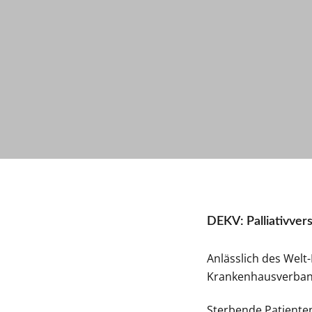
DEKV: Palliativver
Anlässlich des Welt
Krankenhausverband 
Sterbende Patiente