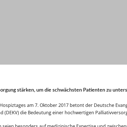
sorgung stärken, um die schwächsten Patienten zu unter
-Hospiztages am 7. Oktober 2017 betont der Deutsche Evan
(DEKV) die Bedeutung einer hochwertigen Palliativversorg
n seien besonders auf medizinische Expertise und zwische