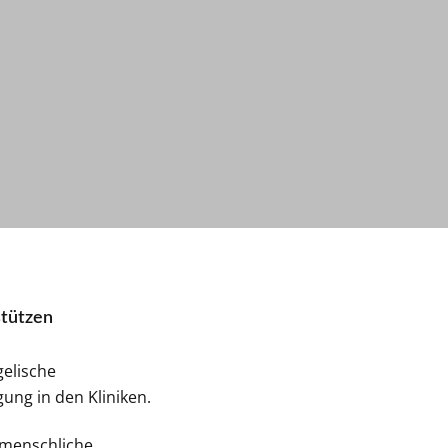
stützen
gelische
ung in den Kliniken.
nmenschliche