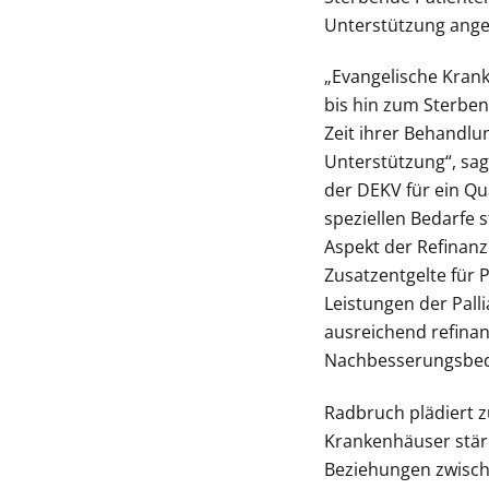
Unterstützung angew
„Evangelische Krank
bis hin zum Sterben
Zeit ihrer Behandlu
Unterstützung“, sag
der DEKV für ein Q
speziellen Bedarfe 
Aspekt der Refinanz
Zusatzentgelte für 
Leistungen der Pall
ausreichend refinan
Nachbesserungsbed
Radbruch plädiert z
Krankenhäuser stärk
Beziehungen zwisch