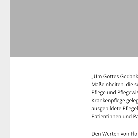
„Um Gottes Gedanken
Maßeinheiten, die s
Pflege und Pflegewi
Krankenpflege geleg
ausgebildete Pfleg
Patientinnen und Pa
Den Werten von Flor