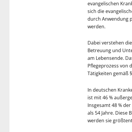
evangelischen Kran
sich die evangelis
durch Anwendung pf
werden.
Dabei verstehen die
Betreuung und Unte
am Lebensende. Das 
Pflegeprozess von d
Tätigkeiten gemäß 
In deutschen Kranke
ist mit 46 % außerge
Insgesamt 48 % der 
als 54 Jahre. Diese
werden sie größtent