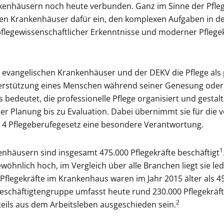
kenhäusern noch heute verbunden. Ganz im Sinne der Pfleg
chen Krankenhäuser dafür ein, den komplexen Aufgaben in d
legewissenschaftlicher Erkenntnisse und moderner Pflege
 evangelischen Krankenhäuser und der DEKV die Pflege als 
rstützung eines Menschen während seiner Genesung oder i
bedeutet, die professionelle Pflege organisiert und gesta
er Planung bis zu Evaluation. Dabei übernimmt sie für die 
§ 4 Pflegeberufegesetz eine besondere Verantwortung.
1
nhäusern sind insgesamt 475.000 Pflegekräfte beschäftigt
wöhnlich hoch, im Vergleich über alle Branchen liegt sie ledi
Pflegekräfte im Krankenhaus waren im Jahr 2015 älter als 45 
 Beschäftigtengruppe umfasst heute rund 230.000 Pflegekräft
2
eils aus dem Arbeitsleben ausgeschieden sein.