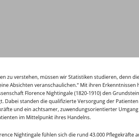
 zu verstehen, müssen wir Statistiken studieren, denn die
eine Absichten veranschaulichen.“ Mit ihren Erkenntnissen h
ssenschaft Florence Nightingale (1820-1910) den Grundstei
t. Dabei standen die qualifizierte Versorgung der Patienten
ekräfte und ein achtsamer, zuwendungsorientierter Umgang
tienten im Mittelpunkt ihres Handelns.
ence Nightingale fühlen sich die rund 43.000 Pflegekräfte 