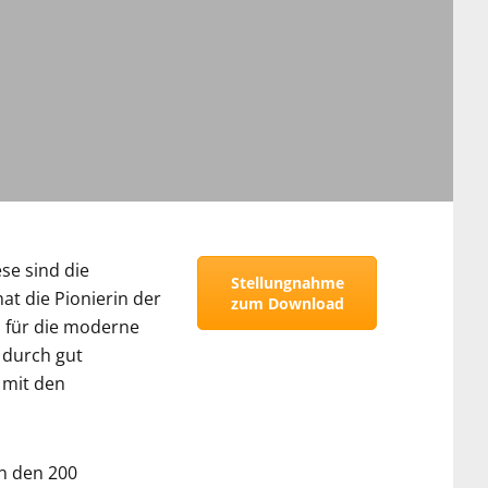
se sind die
Stellungnahme
at die Pionierin der
zum Download
n für die moderne
 durch gut
 mit den
an den 200