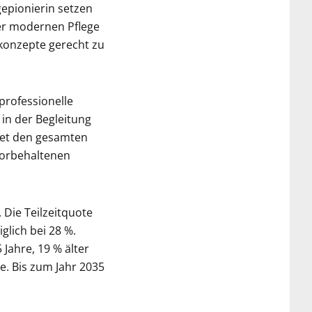
epionierin setzen
er modernen Pflege
konzepte gerecht zu
professionelle
n der Begleitung
ltet den gesamten
vorbehaltenen
. Die Teilzeitquote
glich bei 28 %.
Jahre, 19 % älter
e. Bis zum Jahr 2035