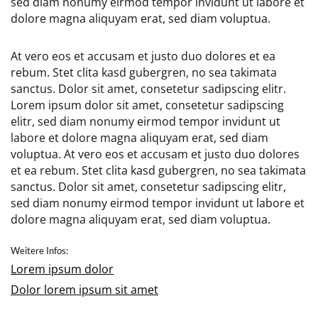
sed diam nonumy eirmod tempor invidunt ut labore et
dolore magna aliquyam erat, sed diam voluptua.
At vero eos et accusam et justo duo dolores et ea
rebum. Stet clita kasd gubergren, no sea takimata
sanctus. Dolor sit amet, consetetur sadipscing elitr.
Lorem ipsum dolor sit amet, consetetur sadipscing
elitr, sed diam nonumy eirmod tempor invidunt ut
labore et dolore magna aliquyam erat, sed diam
voluptua. At vero eos et accusam et justo duo dolores
et ea rebum. Stet clita kasd gubergren, no sea takimata
sanctus. Dolor sit amet, consetetur sadipscing elitr,
sed diam nonumy eirmod tempor invidunt ut labore et
dolore magna aliquyam erat, sed diam voluptua.
Weitere Infos:
Lorem ipsum dolor
Dolor lorem ipsum sit amet