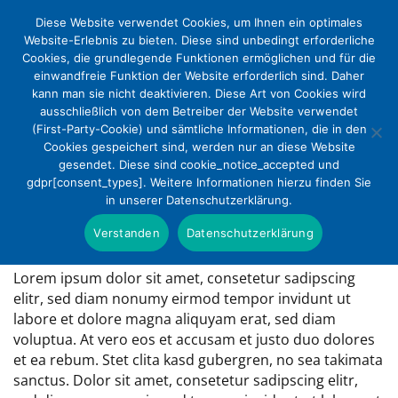
Diese Website verwendet Cookies, um Ihnen ein optimales
Website-Erlebnis zu bieten. Diese sind unbedingt erforderliche
Cookies, die grundlegende Funktionen ermöglichen und für die
einwandfreie Funktion der Website erforderlich sind. Daher
kann man sie nicht deaktivieren. Diese Art von Cookies wird
ausschließlich von dem Betreiber der Website verwendet
(First-Party-Cookie) und sämtliche Informationen, die in den
Cookies gespeichert sind, werden nur an diese Website
gesendet. Diese sind cookie_notice_accepted und
Unterthema
Pflege
gdpr[consent_types]. Weitere Informationen hierzu finden Sie
in unserer Datenschutzerklärung.
Verstanden
Datenschutzerklärung
Hier erscheint eine Überschrift
Lorem ipsum dolor sit amet, consetetur sadipscing
elitr, sed diam nonumy eirmod tempor invidunt ut
labore et dolore magna aliquyam erat, sed diam
voluptua. At vero eos et accusam et justo duo dolores
et ea rebum. Stet clita kasd gubergren, no sea takimata
sanctus. Dolor sit amet, consetetur sadipscing elitr,