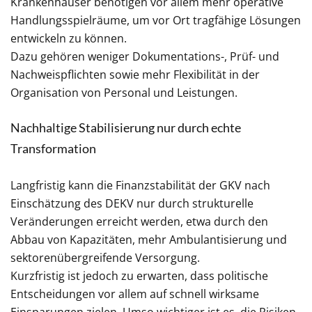
Krankenhäuser benötigen vor allem mehr operative
Handlungsspielräume, um vor Ort tragfähige Lösungen
entwickeln zu können.
Dazu gehören weniger Dokumentations-, Prüf- und
Nachweispflichten sowie mehr Flexibilität in der
Organisation von Personal und Leistungen.
Nachhaltige Stabilisierung nur durch echte
Transformation
Langfristig kann die Finanzstabilität der GKV nach
Einschätzung des DEKV nur durch strukturelle
Veränderungen erreicht werden, etwa durch den
Abbau von Kapazitäten, mehr Ambulantisierung und
sektorenübergreifende Versorgung.
Kurzfristig ist jedoch zu erwarten, dass politische
Entscheidungen vor allem auf schnell wirksame
Einsparungen zielen. Umso wichtiger ist es, die Risiken