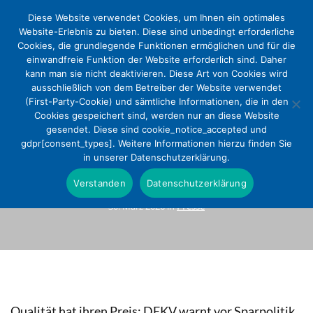
Diese Website verwendet Cookies, um Ihnen ein optimales
Website-Erlebnis zu bieten. Diese sind unbedingt erforderliche
Cookies, die grundlegende Funktionen ermöglichen und für die
einwandfreie Funktion der Website erforderlich sind. Daher
kann man sie nicht deaktivieren. Diese Art von Cookies wird
ausschließlich von dem Betreiber der Website verwendet
(First-Party-Cookie) und sämtliche Informationen, die in den
Cookies gespeichert sind, werden nur an diese Website
gesendet. Diese sind cookie_notice_accepted und
FinanzKommission stellt
gdpr[consent_types]. Weitere Informationen hierzu finden Sie
in unserer Datenschutzerklärung.
Einsparvorschläge vor
Verstanden
Datenschutzerklärung
30. März 2026 in
Presse
Qualität hat ihren Preis: DEKV warnt vor Sparpolitik