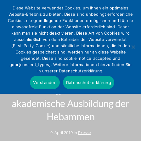
Diese Website verwendet Cookies, um Ihnen ein optimales
Website-Erlebnis zu bieten. Diese sind unbedingt erforderliche
Cookies, die grundlegende Funktionen ermöglichen und für die
einwandfreie Funktion der Website erforderlich sind. Daher
kann man sie nicht deaktivieren. Diese Art von Cookies wird
ausschließlich von dem Betreiber der Website verwendet
(First-Party-Cookie) und sämtliche Informationen, die in den
Cookies gespeichert sind, werden nur an diese Website
gesendet. Diese sind cookie_notice_accepted und
Diakonie Deutschland und
gdpr[consent_types]. Weitere Informationen hierzu finden Sie
in unserer Datenschutzerklärung.
DEKV fordern
Verstanden
Datenschutzerklärung
Finanzierungssicherheit für die
akademische Ausbildung der
Hebammen
9. April 2019 in
Presse