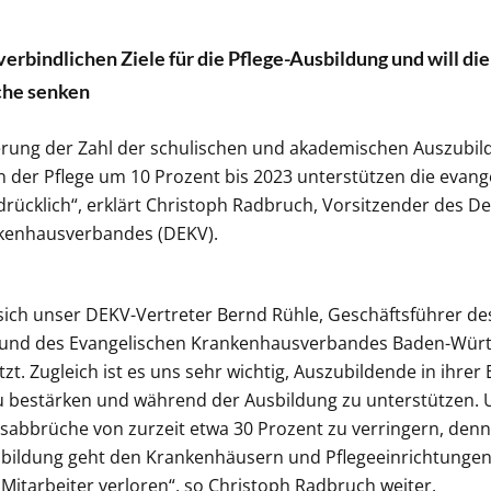
erbindlichen Ziele für die Pflege-Ausbildung und will di
che senken
gerung der Zahl der schulischen und akademischen Auszubi
n der Pflege um 10 Prozent bis 2023 unterstützen die evang
rücklich“, erklärt Christoph Radbruch, Vorsitzender des D
kenhausverbandes (DEKV).
t sich unser DEKV-Vertreter Bernd Rühle, Geschäftsführer de
t und des Evangelischen Krankenhausverbandes Baden-Wür
t. Zugleich ist es uns sehr wichtig, Auszubildende in ihrer
u bestärken und während der Ausbildung zu unterstützen. Uns
sabbrüche von zurzeit etwa 30 Prozent zu verringern, denn
ildung geht den Krankenhäusern und Pflegeeinrichtungen 
 Mitarbeiter verloren“, so Christoph Radbruch weiter.