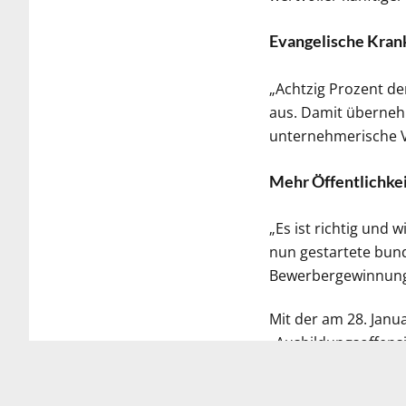
Evangelische Krank
„Achtzig Prozent d
aus. Damit überneh
unternehmerische V
Mehr Öffentlichkei
„Es ist richtig und 
nun gestartete bun
Bewerbergewinnung 
Mit der am 28. Janu
„Ausbildungsoffensi
Pflegefachkräften i
Bundesgesundheitsm