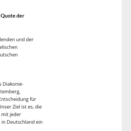
e Quote der
ldenden und der
elischen
eutschen
s Diakonie-
ttemberg,
 Entscheidung für
er Ziel ist es, die
 mit jeder
in Deutschland ein