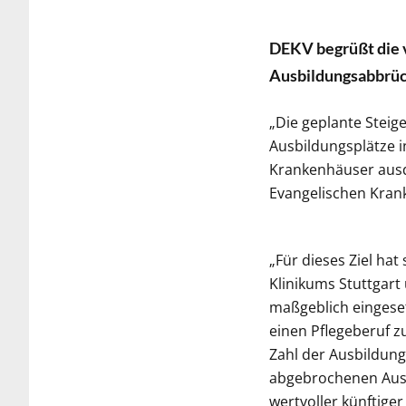
DEKV begrüßt die v
Ausbildungsabbrü
„Die geplante Stei
Ausbildungsplätze i
Krankenhäuser ausd
Evangelischen Kran
„Für dieses Ziel ha
Klinikums Stuttgar
maßgeblich eingesetz
einen Pflegeberuf z
Zahl der Ausbildung
abgebrochenen Ausb
wertvoller künftiger