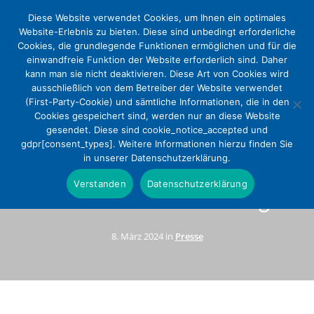
Diese Website verwendet Cookies, um Ihnen ein optimales
Website-Erlebnis zu bieten. Diese sind unbedingt erforderliche
Cookies, die grundlegende Funktionen ermöglichen und für die
einwandfreie Funktion der Website erforderlich sind. Daher
kann man sie nicht deaktivieren. Diese Art von Cookies wird
ausschließlich von dem Betreiber der Website verwendet
(First-Party-Cookie) und sämtliche Informationen, die in den
Cookies gespeichert sind, werden nur an diese Website
gesendet. Diese sind cookie_notice_accepted und
Weltfrauentag: 17 Prozent der
gdpr[consent_types]. Weitere Informationen hierzu finden Sie
in unserer Datenschutzerklärung.
evangelischen Krankenhäuser
Verstanden
Datenschutzerklärung
unter weiblicher Leitung
8. März 2024 in
Presse