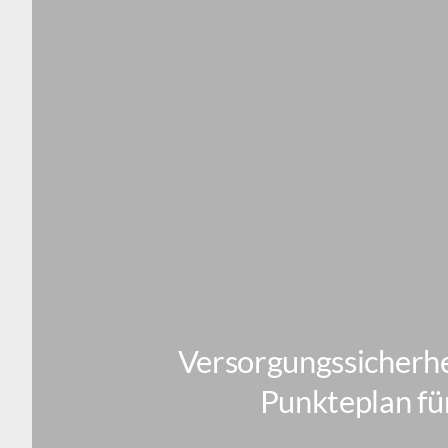
Versorgungssicherhe
Punkteplan fü