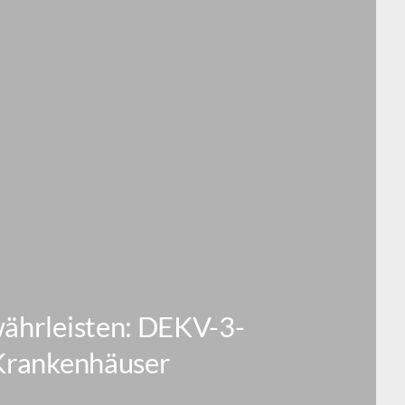
währleisten: DEKV-3-
 Krankenhäuser