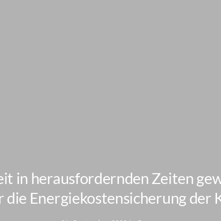
it in herausfordernden Zeiten ge
r die Energiekostensicherung der