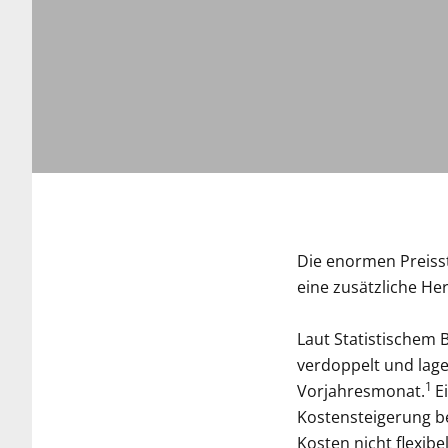
Die enormen Preiss
eine zusätzliche He
Laut Statistischem 
verdoppelt und lage
1
Vorjahresmonat.
E
Kostensteigerung b
Kosten nicht flexib