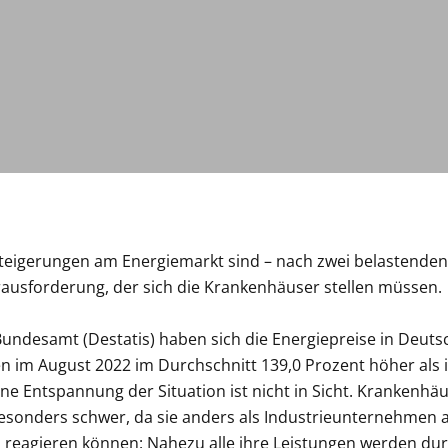
teigerungen am Energiemarkt sind – nach zwei belastende
rausforderung, der sich die Krankenhäuser stellen müssen.
Bundesamt (Destatis) haben sich die Energiepreise in Deuts
n im August 2022 im Durchschnitt 139,0 Prozent höher als 
ine Entspannung der Situation ist nicht in Sicht. Krankenhäus
esonders schwer, da sie anders als Industrieunternehmen a
el reagieren können: Nahezu alle ihre Leistungen werden du