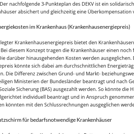
er nachfolgende 3-Punkteplan des DEKV ist ein solidarisc
häuser absichert und gleichzeitig eine Überkompensation 
 Energiekosten im Krankenhaus (Krankenhausenergiepreis)
gelegter Krankenhausenergiepreis bietet den Krankenhäuser
. Bei diesem Konzept tragen die Krankenhäuser einen noch
 Die darüber hinausgehenden Kosten werden ausgeglichen. 
reis könnte sich dabei am durchschnittlichen Energieträge
ren. Die Differenz zwischen Grund- und Markt- beziehungswe
eiligen Ministerien der Bundesländer beantragt und nach
oziale Sicherung (BAS) ausgezahlt werden. So könnte die Hi
lgerichtet individuell beantragt und in Anspruch genomme
n könnten mit den Schlussrechnungen ausgeglichen werd
hutzschirm für bedarfsnotwendige Krankenhäuser