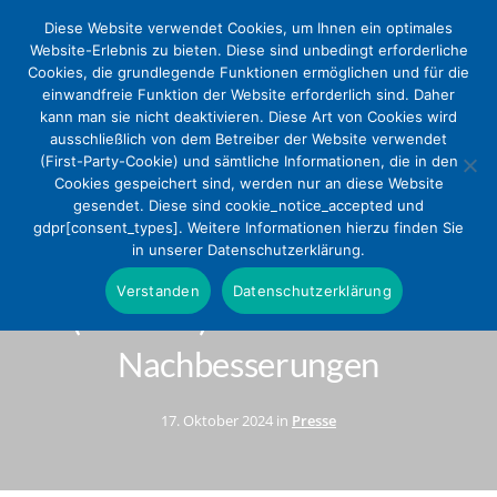
Diese Website verwendet Cookies, um Ihnen ein optimales
Website-Erlebnis zu bieten. Diese sind unbedingt erforderliche
Cookies, die grundlegende Funktionen ermöglichen und für die
einwandfreie Funktion der Website erforderlich sind. Daher
kann man sie nicht deaktivieren. Diese Art von Cookies wird
ausschließlich von dem Betreiber der Website verwendet
(First-Party-Cookie) und sämtliche Informationen, die in den
Cookies gespeichert sind, werden nur an diese Website
gesendet. Diese sind cookie_notice_accepted und
Verabschiedung des
gdpr[consent_types]. Weitere Informationen hierzu finden Sie
in unserer Datenschutzerklärung.
Krankenhausversorgungsverbes
Verstanden
Datenschutzerklärung
(KHVVG): DEKV fordert
Nachbesserungen
17. Oktober 2024 in
Presse