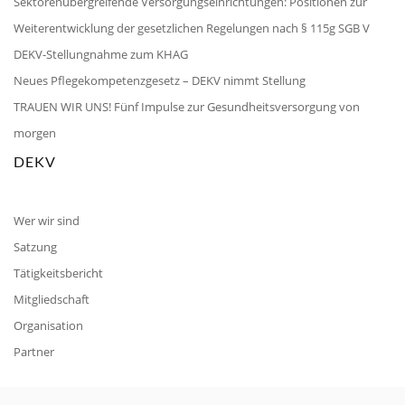
Sektorenübergreifende Versorgungseinrichtungen: Positionen zur
Weiterentwicklung der gesetzlichen Regelungen nach § 115g SGB V
DEKV-Stellungnahme zum KHAG
Neues Pflegekompetenzgesetz – DEKV nimmt Stellung
TRAUEN WIR UNS! Fünf Impulse zur Gesundheitsversorgung von
morgen
DEKV
Wer wir sind
Satzung
Tätigkeitsbericht
Mitgliedschaft
Organisation
Partner