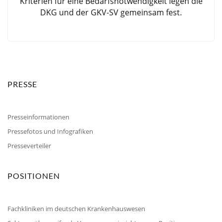
Kriterien für eine Bedarfsnotwendigkeit legen die
DKG und der GKV-SV gemeinsam fest.
PRESSE
Presseinformationen
Pressefotos und Infografiken
Presseverteiler
POSITIONEN
Fachkliniken im deutschen Krankenhauswesen