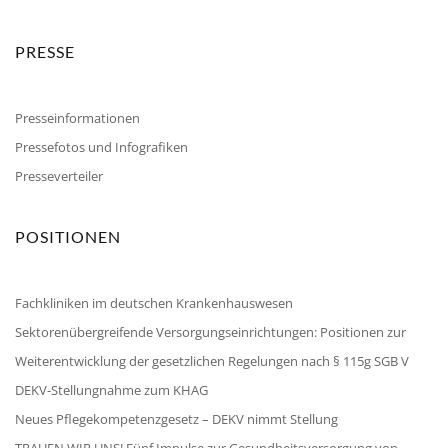
PRESSE
Presseinformationen
Pressefotos und Infografiken
Presseverteiler
POSITIONEN
Fachkliniken im deutschen Krankenhauswesen
Sektorenübergreifende Versorgungseinrichtungen: Positionen zur
Weiterentwicklung der gesetzlichen Regelungen nach § 115g SGB V
DEKV-Stellungnahme zum KHAG
Neues Pflegekompetenzgesetz – DEKV nimmt Stellung
TRAUEN WIR UNS! Fünf Impulse zur Gesundheitsversorgung von