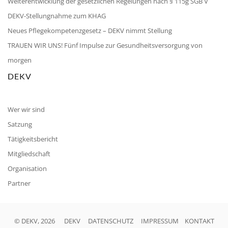
Weiterentwicklung der gesetzlichen Regelungen nach § 115g SGB V
DEKV-Stellungnahme zum KHAG
Neues Pflegekompetenzgesetz – DEKV nimmt Stellung
TRAUEN WIR UNS! Fünf Impulse zur Gesundheitsversorgung von
morgen
DEKV
Wer wir sind
Satzung
Tätigkeitsbericht
Mitgliedschaft
Organisation
Partner
© DEKV, 2026
DEKV
DATENSCHUTZ
IMPRESSUM
KONTAKT