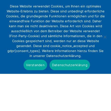
Diese Website verwendet Cookies, um Ihnen ein optimales
Website-Erlebnis zu bieten. Diese sind unbedingt erforderliche
Cookies, die grundlegende Funktionen ermöglichen und für die
einwandfreie Funktion der Website erforderlich sind. Daher
kann man sie nicht deaktivieren. Diese Art von Cookies wird
ausschließlich von dem Betreiber der Website verwendet
(First-Party-Cookie) und sämtliche Informationen, die in den
Cookies gespeichert sind, werden nur an diese Website
Reform der stationären
gesendet. Diese sind cookie_notice_accepted und
gdpr[consent_types]. Weitere Informationen hierzu finden Sie
Patientenversorgung in
in unserer Datenschutzerklärung.
Deutschland, insbesondere
Verstanden
Datenschutzerklärung
Krankenhausplanung und -
finanzierung
Positionen