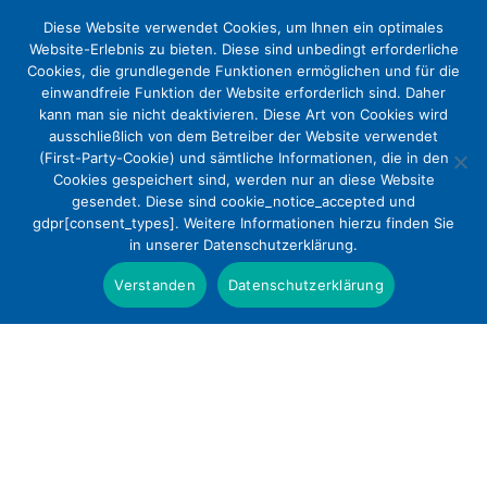
Diese Website verwendet Cookies, um Ihnen ein optimales
Website-Erlebnis zu bieten. Diese sind unbedingt erforderliche
Cookies, die grundlegende Funktionen ermöglichen und für die
einwandfreie Funktion der Website erforderlich sind. Daher
kann man sie nicht deaktivieren. Diese Art von Cookies wird
ausschließlich von dem Betreiber der Website verwendet
(First-Party-Cookie) und sämtliche Informationen, die in den
Cookies gespeichert sind, werden nur an diese Website
DEKV begrüßt die
gesendet. Diese sind cookie_notice_accepted und
gdpr[consent_types]. Weitere Informationen hierzu finden Sie
Zustimmungslösung bei der
in unserer Datenschutzerklärung.
Organspende
Verstanden
Datenschutzerklärung
Presse
1