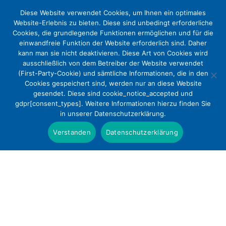
Diese Website verwendet Cookies, um Ihnen ein optimales
Website-Erlebnis zu bieten. Diese sind unbedingt erforderliche
Cookies, die grundlegende Funktionen ermöglichen und für die
einwandfreie Funktion der Website erforderlich sind. Daher
kann man sie nicht deaktivieren. Diese Art von Cookies wird
ausschließlich von dem Betreiber der Website verwendet
(First-Party-Cookie) und sämtliche Informationen, die in den
Cookies gespeichert sind, werden nur an diese Website
DEKV-Fachtag: Regionale
gesendet. Diese sind cookie_notice_accepted und
gdpr[consent_types]. Weitere Informationen hierzu finden Sie
Gesundheitsversorgung als Chance
in unserer Datenschutzerklärung.
für Krankenhäuser
Verstanden
Datenschutzerklärung
Presse