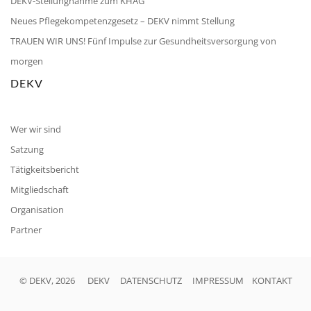
DEKV-Stellungnahme zum KHAG
Neues Pflegekompetenzgesetz – DEKV nimmt Stellung
TRAUEN WIR UNS! Fünf Impulse zur Gesundheitsversorgung von
morgen
DEKV
Wer wir sind
Satzung
Tätigkeitsbericht
Mitgliedschaft
Organisation
Partner
© DEKV, 2026
DEKV
DATENSCHUTZ
IMPRESSUM
KONTAKT